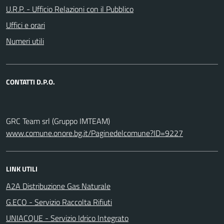
U.R.P. - Ufficio Relazioni con il Pubblico
Uffici e orari
Numeri utili
CONTATTI D.P.O.
GRC Team srl (Gruppo IMTEAM)
www.comune.onore.bg.it/Paginedelcomune?ID=9227
LINK UTILI
A2A Distribuzione Gas Naturale
G.ECO - Servizio Raccolta Rifiuti
UNIACQUE - Servizio Idrico Integrato