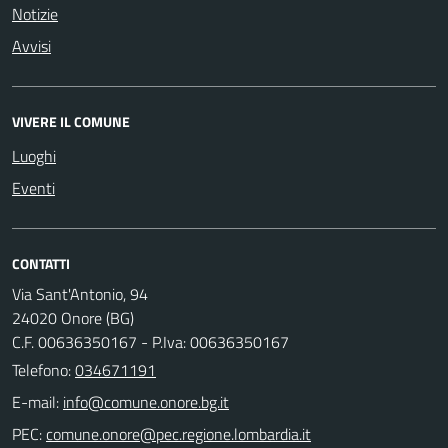
Notizie
Avvisi
VIVERE IL COMUNE
Luoghi
Eventi
CONTATTI
Via Sant'Antonio, 94
24020 Onore (BG)
C.F. 00636350167 - P.Iva: 00636350167
Telefono:
034671191
E-mail:
PEC: